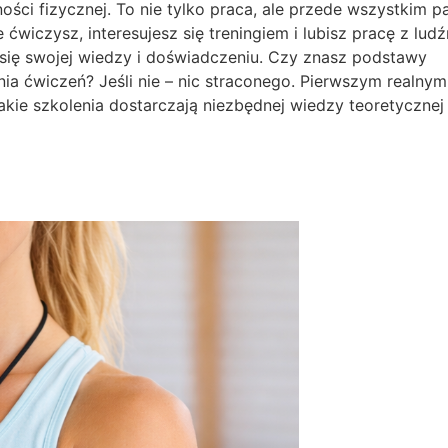
i fizycznej. To nie tylko praca, ale przede wszystkim pa
ćwiczysz, interesujesz się treningiem i lubisz pracę z ludź
 się swojej wiedzy i doświadczeniu. Czy znasz podstawy
ia ćwiczeń? Jeśli nie – nic straconego. Pierwszym realnym
 Takie szkolenia dostarczają niezbędnej wiedzy teoretycznej 