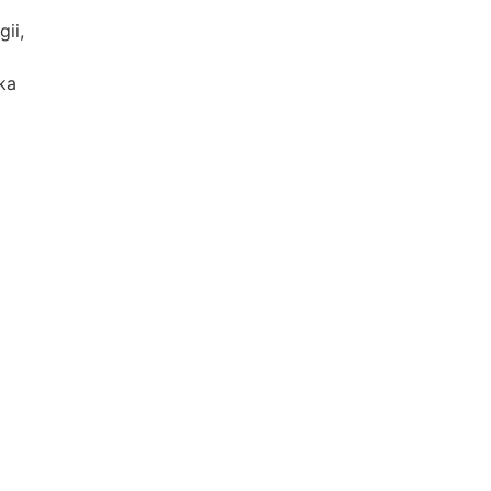
ii,
ka