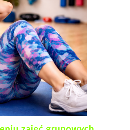
eniu zajęć grupowych