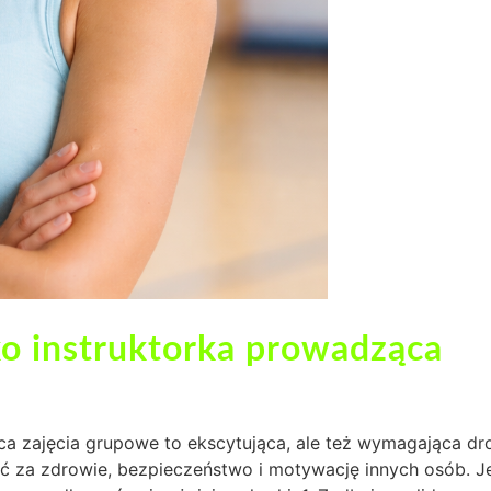
ako instruktorka prowadząca
ca zajęcia grupowe to ekscytująca, ale też wymagająca dr
ść za zdrowie, bezpieczeństwo i motywację innych osób. Je