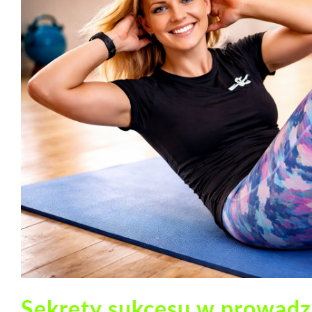
Sekrety sukcesu w prowadz