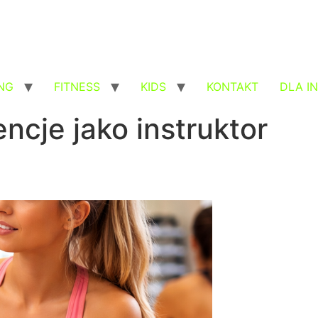
NG
FITNESS
KIDS
KONTAKT
DLA I
ncje jako instruktor