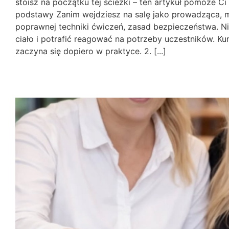
stoisz na początku tej ścieżki – ten artykuł pomoże Ci
podstawy Zanim wejdziesz na salę jako prowadząca, mu
poprawnej techniki ćwiczeń, zasad bezpieczeństwa. Ni
ciało i potrafić reagować na potrzeby uczestników. Ku
zaczyna się dopiero w praktyce. 2. [...]