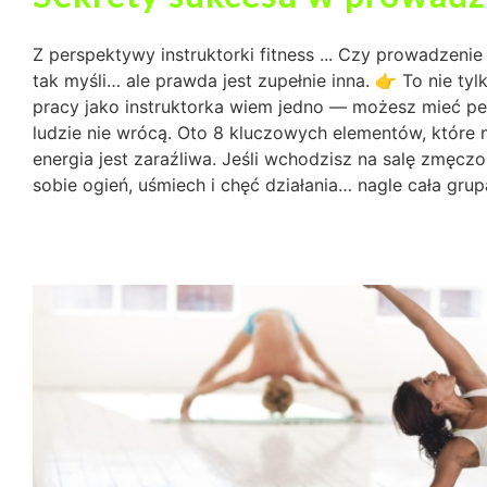
Z perspektywy instruktorki fitness ... Czy prowadzeni
tak myśli… ale prawda jest zupełnie inna. 👉 To nie tyl
pracy jako instruktorka wiem jedno — możesz mieć perf
ludzie nie wrócą. Oto 8 kluczowych elementów, które 
energia jest zaraźliwa. Jeśli wchodzisz na salę zmęcz
sobie ogień, uśmiech i chęć działania… nagle cała grupa