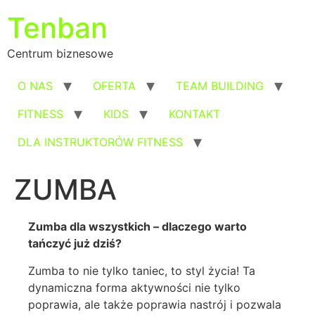
Przejdź
Tenban
do
treści
Centrum biznesowe
O NAS
OFERTA
TEAM BUILDING
FITNESS
KIDS
KONTAKT
DLA INSTRUKTORÓW FITNESS
ZUMBA
Zumba dla wszystkich – dlaczego warto
tańczyć już dziś?
Zumba to nie tylko taniec, to styl życia! Ta
dynamiczna forma aktywności nie tylko
poprawia, ale także poprawia nastrój i pozwala