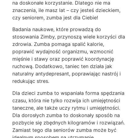
na doskonałe korzystanie. Dlatego nie ma
znaczenia, ile masz lat – czy jesteś dzieckiem,
czy seniorem, zumba jest dla Ciebie!
Badania naukowe, które prowadzą do
stosowania Zimby, przynoszą wiele korzyści dla
zdrowia. Zumba pomaga spalić kalorie,
poprawić wydajność organizmu, wzmocnić
mięśnie i stawy oraz poprawić koordynację
ruchową. Dodatkowo, taniec ten działa jak
naturalny antydepresant, poprawiając nastrój i
redukując stres.
Dla dzieci zumba to wspaniała forma spędzania
czasu, która nie tylko rozwija ich umiejętności
taneczne, ale także uczy rytmu i umiejętności.
Dla dorosłych zumba to doskonały sposób na
pozbycie się zbędnych kilogramów i rozwiązań.
Zamiast tego dla seniorów zumba może być
idealnym sposobem na utrzymanie