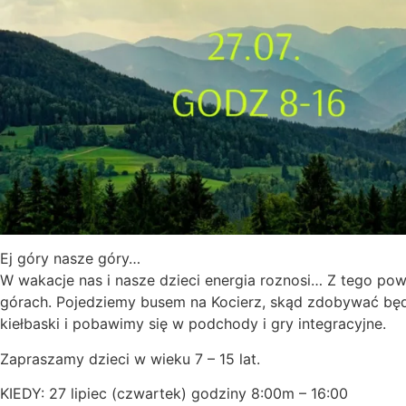
Ej góry nasze góry…
W wakacje nas i nasze dzieci energia roznosi… Z tego po
górach. Pojedziemy busem na Kocierz, skąd zdobywać będ
kiełbaski i pobawimy się w podchody i gry integracyjne.
Zapraszamy dzieci w wieku 7 – 15 lat.
KIEDY: 27 lipiec (czwartek) godziny 8:00m – 16:00