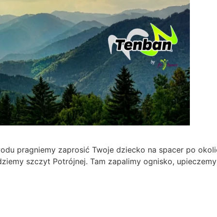
wodu pragniemy zaprosić Twoje dziecko na spacer po okol
ziemy szczyt Potrójnej. Tam zapalimy ognisko, upieczemy