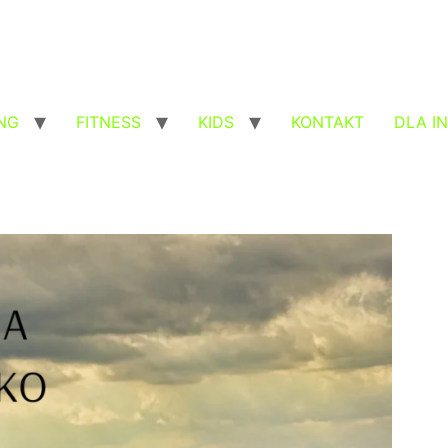
NG
FITNESS
KIDS
KONTAKT
DLA I