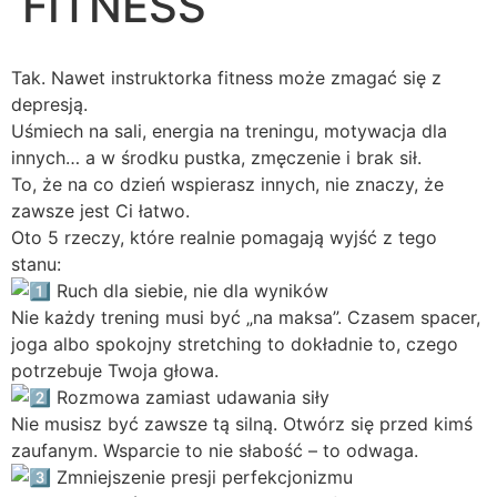
FITNESS
Tak. Nawet instruktorka fitness może zmagać się z
depresją.
Uśmiech na sali, energia na treningu, motywacja dla
innych… a w środku pustka, zmęczenie i brak sił.
To, że na co dzień wspierasz innych, nie znaczy, że
zawsze jest Ci łatwo.
Oto 5 rzeczy, które realnie pomagają wyjść z tego
stanu:
Ruch dla siebie, nie dla wyników
Nie każdy trening musi być „na maksa”. Czasem spacer,
joga albo spokojny stretching to dokładnie to, czego
potrzebuje Twoja głowa.
Rozmowa zamiast udawania siły
Nie musisz być zawsze tą silną. Otwórz się przed kimś
zaufanym. Wsparcie to nie słabość – to odwaga.
Zmniejszenie presji perfekcjonizmu