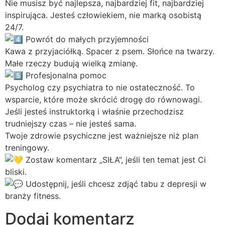
Nie musisz być najlepsza, najbardziej fit, najbardziej
inspirująca. Jesteś człowiekiem, nie marką osobistą
24/7.
Powrót do małych przyjemności
Kawa z przyjaciółką. Spacer z psem. Słońce na twarzy.
Małe rzeczy budują wielką zmianę.
Profesjonalna pomoc
Psycholog czy psychiatra to nie ostateczność. To
wsparcie, które może skrócić drogę do równowagi.
Jeśli jesteś instruktorką i właśnie przechodzisz
trudniejszy czas – nie jesteś sama.
Twoje zdrowie psychiczne jest ważniejsze niż plan
treningowy.
Zostaw komentarz „SIŁA”, jeśli ten temat jest Ci
bliski.
Udostępnij, jeśli chcesz zdjąć tabu z depresji w
branży fitness.
Dodaj komentarz