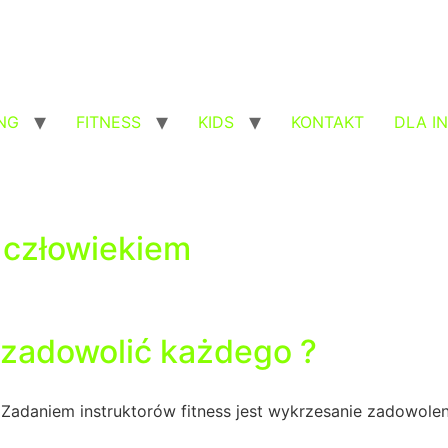
NG
FITNESS
KIDS
KONTAKT
DLA I
 człowiekiem
 zadowolić każdego ?
 Zadaniem instruktorów fitness jest wykrzesanie zadowolen