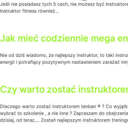
Jeśli nie posiadasz tych 5 cech, nie możesz być Instrukt
Instruktor fitness również…
Jak mieć codziennie mega en
Nie od dziś wiadomo, że najlepszy instruktor, to taki instr
energii i potrafiący pozytywnym nastawieniem zarażać i
Czy warto zostać instruktor
Dlaczego warto zostać instruktorem tenban ® ? Co wyjątk
wybrać to szkolenie , a nie inne ? Zapraszam do obejrzen
dzisiaj, od teraz…. Zostań najlepszym instruktorem trenin