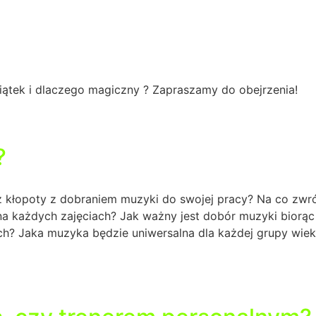
iątek i dlaczego magiczny ? Zapraszamy do obejrzenia!
?
z kłopoty z dobraniem muzyki do swojej pracy? Na co zwr
a każdych zajęciach? Jak ważny jest dobór muzyki biorą
h? Jaka muzyka będzie uniwersalna dla każdej grupy wie