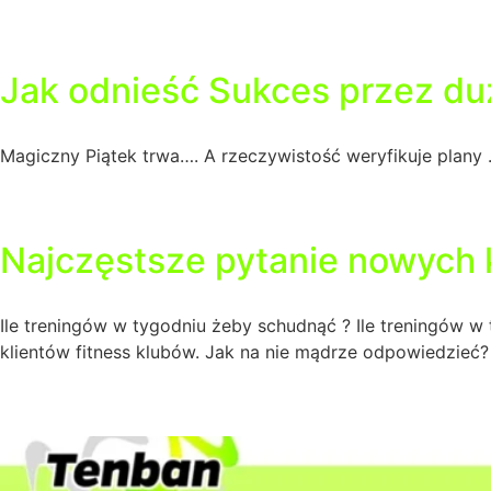
Jak odnieść Sukces przez du
Magiczny Piątek trwa…. A rzeczywistość weryfikuje plany
Najczęstsze pytanie nowych 
Ile treningów w tygodniu żeby schudnąć ? Ile treningów w
klientów fitness klubów. Jak na nie mądrze odpowiedzieć?